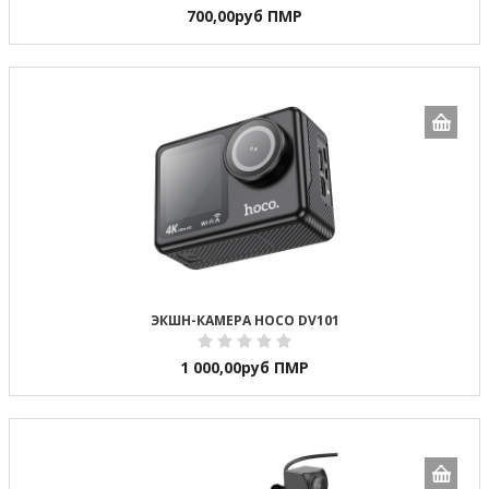
700,00
руб ПМР
ЭКШН-КАМЕРА HOCO DV101
1 000,00
руб ПМР