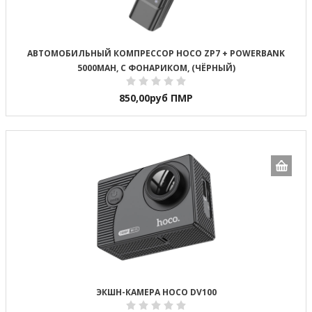
АВТОМОБИЛЬНЫЙ КОМПРЕССОР HOCO ZP7 + POWERBANK
5000MAH, С ФОНАРИКОМ, (ЧЁРНЫЙ)
850,00
руб ПМР
ЭКШН-КАМЕРА HOCO DV100