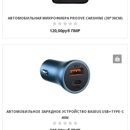
АВТОМОБИЛЬНАЯ МИКРОФИБРА PROOVE CARSHINE (30*30CM)
120,00
руб ПМР
АВТОМОБИЛЬНОЕ ЗАРЯДНОЕ УСТРОЙСТВО BASEUS USB+TYPE-C
40W