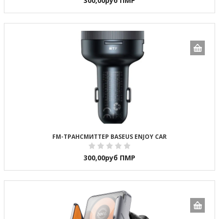
300,00
руб ПМР
FM-ТРАНСМИТТЕР BASEUS ENJOY CAR
300,00
руб ПМР