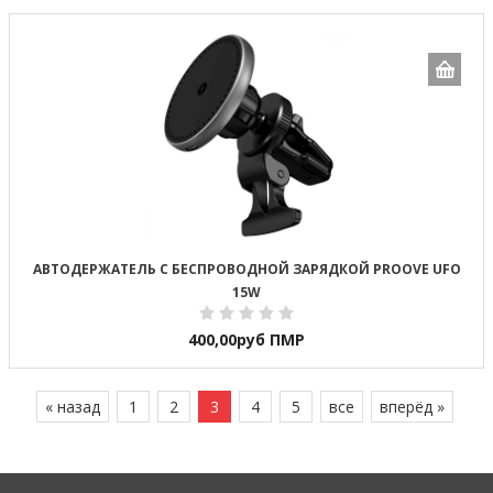
АВТОДЕРЖАТЕЛЬ С БЕСПРОВОДНОЙ ЗАРЯДКОЙ PROOVE UFO
15W
400,00
руб ПМР
« назад
1
2
3
4
5
все
вперёд »