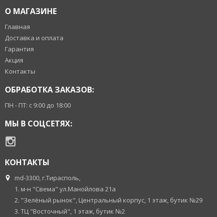
О МАГАЗИНЕ
Главная
Доставка и оплата
Гарантия
Акция
Контакты
ОБРАБОТКА ЗАКАЗОВ:
ПН - ПТ: с 9:00 до 18:00
МЫ В СОЦСЕТЯХ:
КОНТАКТЫ
md-3300, г.Тирасполь,
1. м-н "Свема" ул.Манойлова 21а
2. "Зелёный рынок", Центральный корпус, 1 этаж, бутик №29
3. ТЦ "Восточный", 1 этаж, бутик №2