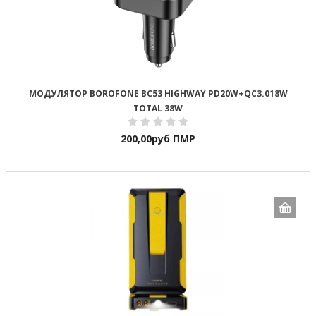
МОДУЛЯТОР BOROFONE BC53 HIGHWAY PD20W+QC3.018W
TOTAL 38W
200,00
руб ПМР