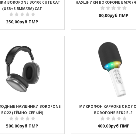
КИ BOROFONE BO106 CUTE CAT
НАУШНИКИ BOROFONE BM70 (
(USB+3.5MM/2M) CAT
80,00
руб ПМР
350,00
руб ПМР
ВОДНЫЕ НАУШНИКИ BOROFONE
МИКРОФОН КАРАОКЕ С КОЛ
BO22 (ТЁМНО-СЕРЫЙ)
BOROFONE BFK2 ELF
500,00
руб ПМР
400,00
руб ПМР