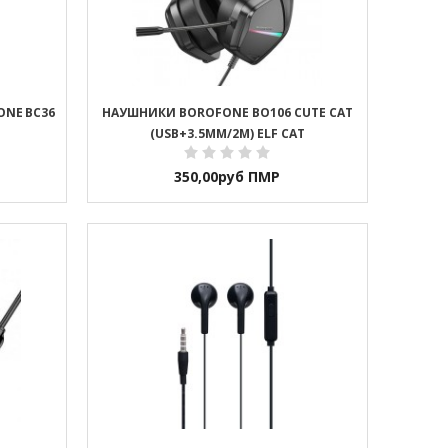
ONE BC36
НАУШНИКИ BOROFONE BO106 CUTE CAT
(USB+3.5MM/2M) ELF CAT
350,00
руб ПМР