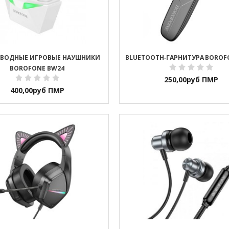
ОВОДНЫЕ ИГРОВЫЕ НАУШНИКИ
BLUETOOTH‑ГАРНИТУРА BOROF
BOROFONE BW24
250,00
руб ПМР
400,00
руб ПМР