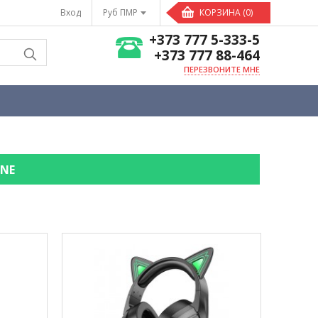
Вход
Руб ПМР
КОРЗИНА (0)
+373 777 5-333-5
+373 777 88-464
ПЕРЕЗВОНИТЕ МНЕ
NE