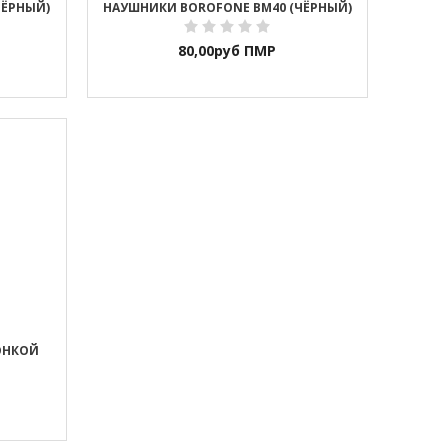
ЧЁРНЫЙ)
НАУШНИКИ BOROFONE BM40 (ЧЁРНЫЙ)
80,00
руб ПМР
ОНКОЙ