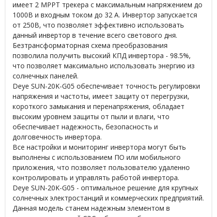
имеет 2 MPPT трекера с максимальным напряжением до
1000В и входным током до 32 А. Инвертор запускается
от 250В, что позволяет эффективно использовать
данный инвертор в течение всего светового дня.
Безтрансформаторная схема преобразования
позволила получить высокий КПД инвертора - 98.5%,
что позволяет максимально использовать энергию из
солнечных панелей.
Deye SUN-20K-G05 обеспечивает точность регулировки
напряжения и частоты, имеет защиту от перегрузки,
короткого замыкания и перенапряжения, обладает
высоким уровнем защиты от пыли и влаги, что
обеспечивает надежность, безопасность и
долговечность инвертора.
Все настройки и мониторинг инвертора могут быть
выполнены с использованием ПО или мобильного
приложения, что позволяет пользователю удаленно
контролировать и управлять работой инвертора.
Deye SUN-20K-G05 - оптимальное решение для крупных
солнечных электростанций и коммерческих предприятий.
Данная модель станем надежным элементом в