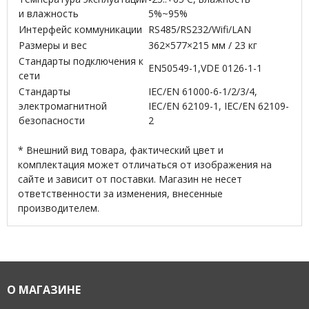
и влажность
5%~95%
Интерфейс коммуникации
RS485/RS232/Wifi/LAN
Размеры и вес
362×577×215 мм / 23 кг
Стандарты подключения к
EN50549-1,VDE 0126-1-1
сети
Стандарты
IEC/EN 61000-6-1/2/3/4,
электромагнитной
IEC/EN 62109-1, IEC/EN 62109-
безопасности
2
* Внешний вид товара, фактический цвет и
комплектация может отличаться от изображения на
сайте и зависит от поставки. Магазин не несет
ответственности за изменения, внесенные
производителем.
О МАГАЗИНЕ