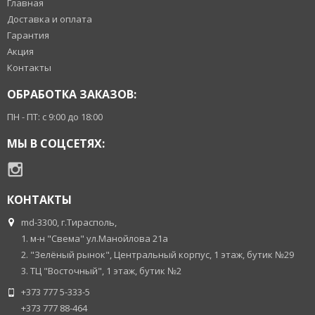
Главная
Доставка и оплата
Гарантия
Акция
Контакты
ОБРАБОТКА ЗАКАЗОВ:
ПН - ПТ: с 9:00 до 18:00
МЫ В СОЦСЕТЯХ:
КОНТАКТЫ
md-3300, г.Тирасполь,
1. м-н "Свема" ул.Манойлова 21а
2. "Зелёный рынок", Центральный корпус, 1 этаж, бутик №29
3. ТЦ "Восточный", 1 этаж, бутик №2
+373 777 5-333-5
+373 777 88-464