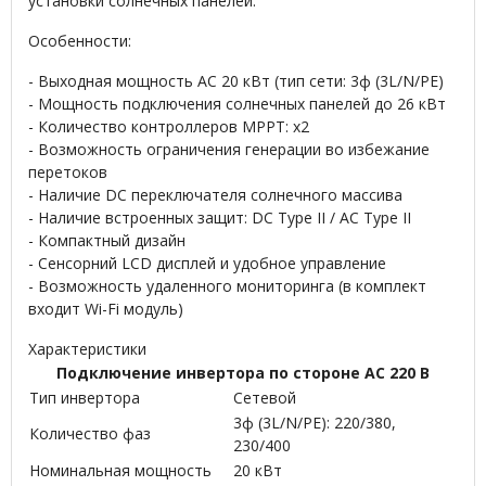
установки солнечных панелей.
Особенности:
- Выходная мощность АС 20 кВт (тип сети: 3ф (3L/N/PE)
- Мощность подключения солнечных панелей до 26 кВт
- Количество контроллеров МРРТ: х2
- Возможность ограничения генерации во избежание
перетоков
- Наличие DC переключателя солнечного массива
- Наличие встроенных защит: DC Type II / AC Type II
- Компактный дизайн
- Сенсорний LCD дисплей и удобное управление
- Возможность удаленного мониторинга (в комплект
входит Wi-Fi модуль)
Характеристики
Подключение инвертора по стороне АС 220 В
Тип инвертора
Cетевой
3ф (3L/N/PE): 220/380,
Количество фаз
230/400
Номинальная мощность
20 кВт