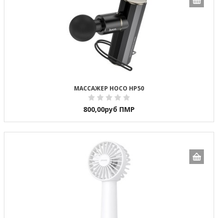
МАССАЖЕР HOCO HP50
800,00
руб ПМР