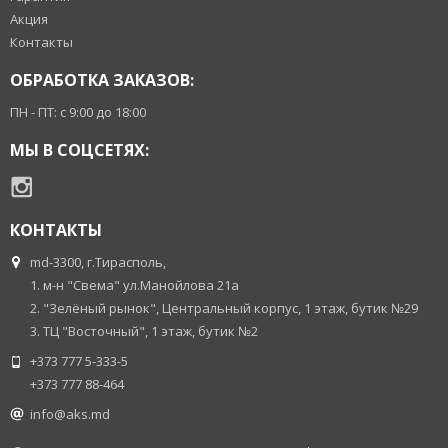
Акция
Контакты
ОБРАБОТКА ЗАКАЗОВ:
ПН - ПТ: с 9:00 до 18:00
МЫ В СОЦСЕТЯХ:
КОНТАКТЫ
md-3300, г.Тирасполь,
1. м-н "Свема" ул.Манойлова 21а
2. "Зелёный рынок", Центральный корпус, 1 этаж, бутик №29
3. ТЦ "Восточный", 1 этаж, бутик №2
+373 777 5-333-5
+373 777 88-464
info@aks.md