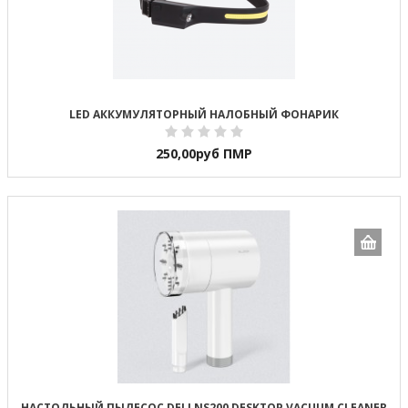
LED АККУМУЛЯТОРНЫЙ НАЛОБНЫЙ ФОНАРИК
250,00
руб ПМР
НАСТОЛЬНЫЙ ПЫЛЕСОС DELI NS200 DESKTOP VACUUM CLEANER