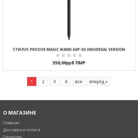
СТИЛУС PROOVE MAGIC WAND ASP-02 UNIVERSAL VERSION
550,00
руб ПМР
1
2
3
4
все
вперёд »
О МАГАЗИНЕ
Главная
Доставка и оплата
Гарантия