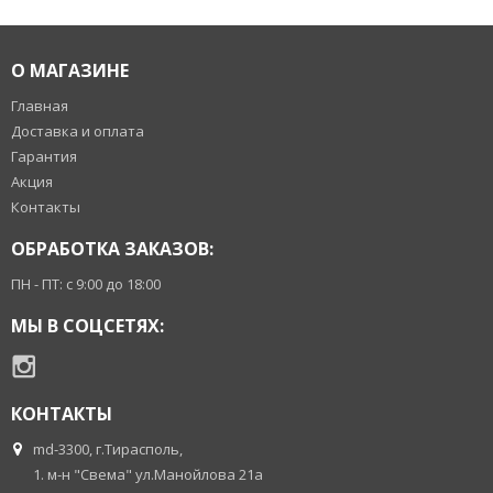
О МАГАЗИНЕ
Главная
Доставка и оплата
Гарантия
Акция
Контакты
ОБРАБОТКА ЗАКАЗОВ:
ПН - ПТ: с 9:00 до 18:00
МЫ В СОЦСЕТЯХ:
КОНТАКТЫ
md-3300, г.Тирасполь,
1. м-н "Свема" ул.Манойлова 21а