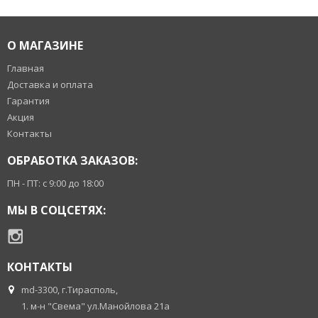
О МАГАЗИНЕ
Главная
Доставка и оплата
Гарантия
Акция
Контакты
ОБРАБОТКА ЗАКАЗОВ:
ПН - ПТ: с 9:00 до 18:00
МЫ В СОЦСЕТЯХ:
КОНТАКТЫ
md-3300, г.Тирасполь,
1. м-н "Свема" ул.Манойлова 21а