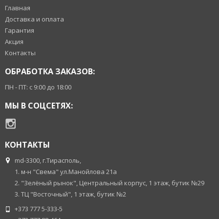
Главная
Доставка и оплата
Гарантия
Акция
Контакты
ОБРАБОТКА ЗАКАЗОВ:
ПН - ПТ: с 9:00 до 18:00
МЫ В СОЦСЕТЯХ:
КОНТАКТЫ
md-3300, г.Тирасполь,
1. м-н "Свема" ул.Манойлова 21а
2. "Зелёный рынок", Центральный корпус, 1 этаж, бутик №29
3. ТЦ "Восточный", 1 этаж, бутик №2
+373 777 5-333-5