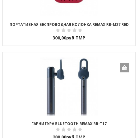
ПОРТАТИВНАЯ БЕСПРОВОДНАЯ КОЛОНКА REMAX RB-M27 RED
300,00
руб ПМР
ГАРНИТУРА BLUETOOTH REMAX RB-T17
280,00
руб ПМР