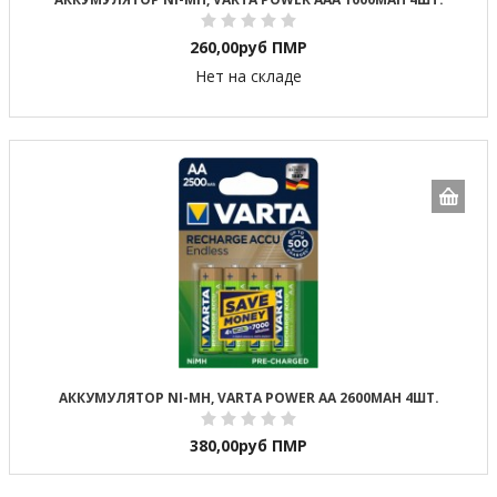
260,00
руб ПМР
Нет на складе
АККУМУЛЯТОР NI-MH, VARTA POWER AA 2600MAH 4ШТ.
380,00
руб ПМР