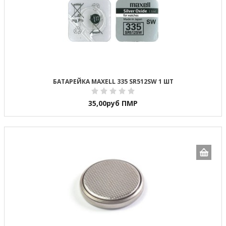
БАТАРЕЙКА MAXELL 335 SR512SW 1 ШТ
35,00
руб ПМР