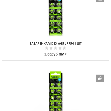
БАТАРЕЙКА VIDEX AG5 LR754 1 ШТ
5,00
руб ПМР