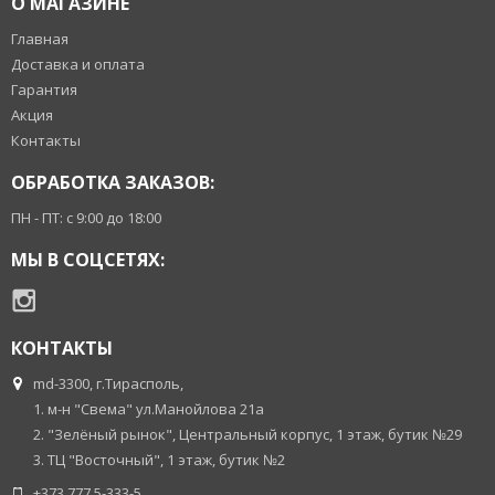
О МАГАЗИНЕ
Главная
Доставка и оплата
Гарантия
Акция
Контакты
ОБРАБОТКА ЗАКАЗОВ:
ПН - ПТ: с 9:00 до 18:00
МЫ В СОЦСЕТЯХ:
КОНТАКТЫ
md-3300, г.Тирасполь,
1. м-н "Свема" ул.Манойлова 21а
2. "Зелёный рынок", Центральный корпус, 1 этаж, бутик №29
3. ТЦ "Восточный", 1 этаж, бутик №2
+373 777 5-333-5