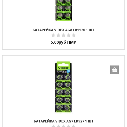
БАТАРЕЙКА VIDEX AG8 LR1120 1 ШТ
5,00
руб ПМР
БАТАРЕЙКА VIDEX AG7 LR927 1 ШТ