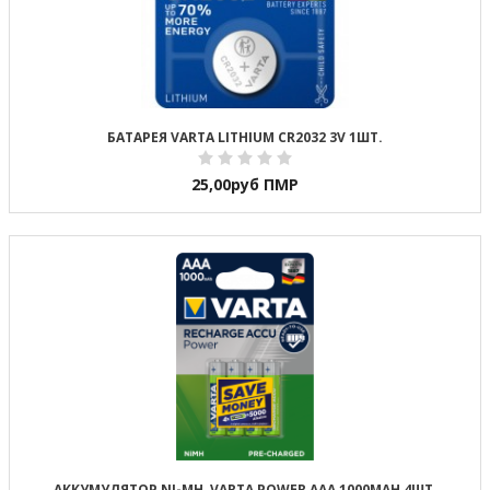
БАТАРЕЯ VARTA LITHIUM CR2032 3V 1ШТ.
25,00
руб ПМР
АККУМУЛЯТОР NI-MH, VARTA POWER AAA 1000MAH 4ШТ.