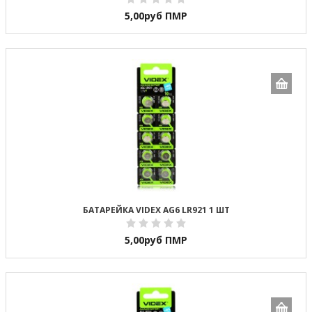
5,00
руб ПМР
БАТАРЕЙКА VIDEX AG6 LR921 1 ШТ
5,00
руб ПМР